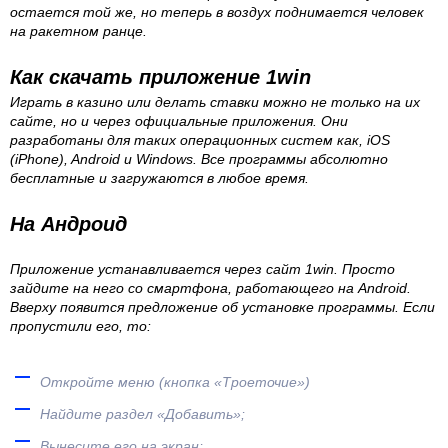
остается той же, но теперь в воздух поднимается человек
на ракетном ранце.
Как скачать приложение 1win
Играть в казино или делать ставки можно не только на их
сайте, но и через официальные приложения. Они
разработаны для таких операционных систем как, iOS
(iPhone), Android и Windows. Все программы абсолютно
бесплатные и загружаются в любое время.
На Андроид
Приложение устанавливается через сайт 1win. Просто
зайдите на него со смартфона, работающего на Android.
Вверху появится предложение об установке программы. Если
пропустили его, то:
Откройте меню (кнопка «Троеточие»)
Найдите раздел «Добавить»;
Вынесите его на экран;