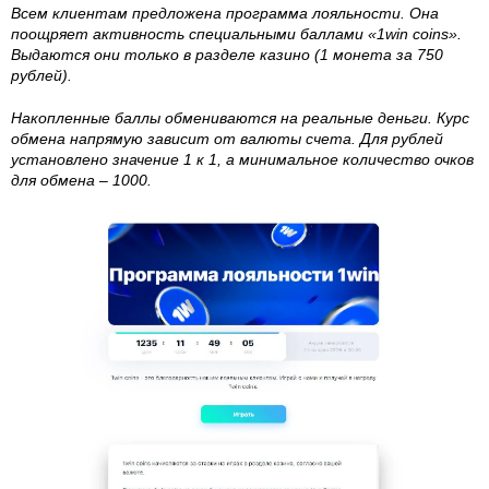
Всем клиентам предложена программа лояльности. Она
поощряет активность специальными баллами «1win coins».
Выдаются они только в разделе казино (1 монета за 750
рублей).
Накопленные баллы обмениваются на реальные деньги. Курс
обмена напрямую зависит от валюты счета. Для рублей
установлено значение 1 к 1, а минимальное количество очков
для обмена – 1000.