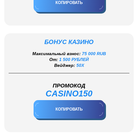
КОПИРОВАТЬ
БОНУС КАЗИНО
Максимальный взнос:
75 000 RUB
От:
1 500 РУБЛЕЙ
Вейджер:
50Х
ПРОМОКОД
CASINO150
КОПИРОВАТЬ