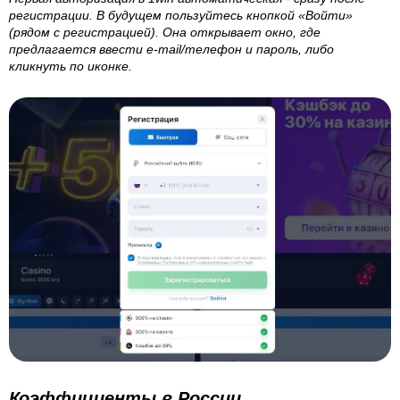
регистрации. В будущем пользуйтесь кнопкой «Войти»
(рядом с регистрацией). Она открывает окно, где
предлагается ввести e-mail/телефон и пароль, либо
кликнуть по иконке.
Коэффициенты в России