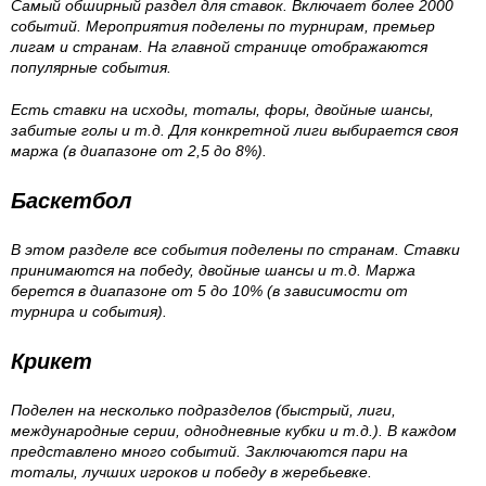
Самый обширный раздел для ставок. Включает более 2000
событий. Мероприятия поделены по турнирам, премьер
лигам и странам. На главной странице отображаются
популярные события.
Есть ставки на исходы, тоталы, форы, двойные шансы,
забитые голы и т.д. Для конкретной лиги выбирается своя
маржа (в диапазоне от 2,5 до 8%).
Баскетбол
В этом разделе все события поделены по странам. Ставки
принимаются на победу, двойные шансы и т.д. Маржа
берется в диапазоне от 5 до 10% (в зависимости от
турнира и события).
Крикет
Поделен на несколько подразделов (быстрый, лиги,
международные серии, однодневные кубки и т.д.). В каждом
представлено много событий. Заключаются пари на
тоталы, лучших игроков и победу в жеребьевке.