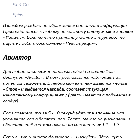
Sit & Go;
Spins.
В каждом разделе отображается детальная информация.
Присоединиться к любому открытому столу можно кнопкой
«Играть». Если хотите принять участие в турнире, то
ищите лобби с состоянием «Регистрация».
Авиатор
Для любителей моментальных побед на сайте 1win
доступен «Aviator». В нём предлагается наблюдать за
полетом самолета. В любой момент нажимается кнопка
«Стоп» и выдается награда, соответствующая
накопленному коэффициенту (увеличивается с подъёмом в
воздух).
Если повезет, то за 5 - 10 секунд удвоите вложение или
увеличите его в десятки раз. Также, можно не рисковать и
сбросить ещё в самом начале на множителях 1,1 – 1,3.
Есть в 1win и аналог Авиатора - «LuckyJet». Здесь суть