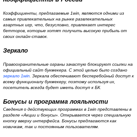
Коэффициенты, предлагаемые 1win, являются одними из
самых привлекательных на рынке развлекательных
азартных игр, что, безусловно, привлекает интерес
бетторов, которые хотят получить высокую прибыль от
своих онлайн-ставок.
Зеркало
Правоохранительные ограны зачастую блокируют ссылки на
официальный сайт букмекера. С этой целью было создано
зеркало 1win
. Зеркала обеспечивают бесперебойный доступ к
всему функционалу букмекеру, поэтому используя их,
посетитель всегда будет иметь доступ к БК.
Бонусы и программа лояльности
Сведения о действующих программах в 1win представлены в
разделе «Акции и бонусы». Открывается через специальную
кнопку вверху интерфейса. Бонусы предлагаются как
новичкам, так и постоянным пользователям.