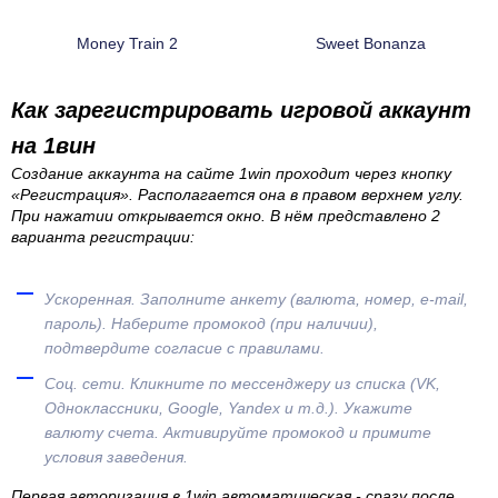
Money Train 2
Sweet Bonanza
Как зарегистрировать игровой аккаунт
на 1вин
Создание аккаунта на сайте 1win проходит через кнопку
«Регистрация». Располагается она в правом верхнем углу.
При нажатии открывается окно. В нём представлено 2
варианта регистрации:
Ускоренная. Заполните анкету (валюта, номер, e-mail,
пароль). Наберите промокод (при наличии),
подтвердите согласие с правилами.
Соц. сети. Кликните по мессенджеру из списка (VK,
Одноклассники, Google, Yandex и т.д.). Укажите
валюту счета. Активируйте промокод и примите
условия заведения.
Первая авторизация в 1win автоматическая - сразу после