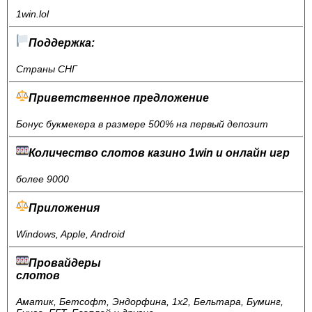
1win.lol
Поддержка:
Страны СНГ
Приветственное предложение
Бонус букмекера в размере 500% на первый депозит
Количество слотов казино 1win и онлайн игр
более 9000
Приложения
Windows, Apple, Android
Провайдеры
слотов
Аматик, Бетсофт, Эндорфина, 1х2, Бельтара, Буминг,