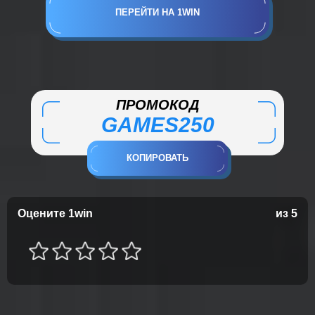
ПЕРЕЙТИ НА 1WIN
ПРОМОКОД
GAMES250
КОПИРОВАТЬ
Оцените 1win
из 5