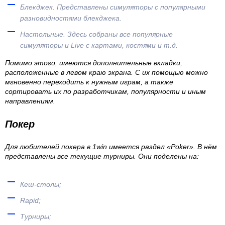
Блекджек. Представлены симуляторы с популярными
разновидностями блекджека.
Настольные. Здесь собраны все популярные
симуляторы и Live с картами, костями и т.д.
Помимо этого, имеются дополнительные вкладки,
расположенные в левом краю экрана. С их помощью можно
мгновенно переходить к нужным играм, а также
сортировать их по разработчикам, популярности и иным
направлениям.
Покер
Для любителей покера в 1win имеется раздел «Poker». В нём
представлены все текущие турниры. Они поделены на:
Кеш-столы;
Rapid;
Турниры;